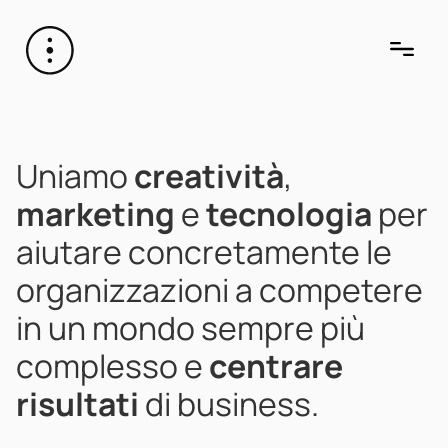
Uniamo
creatività
,
marketing
e
tecnologia
per
aiutare concretamente le
organizzazioni a competere
in un mondo sempre più
complesso e
centrare
risultati
di business.