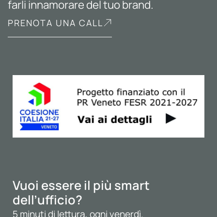
farli innamorare del tuo brand.
PRENOTA UNA CALL
Vuoi essere il più smart
dell’ufficio?
5 minuti di lettura, ogni venerdì.