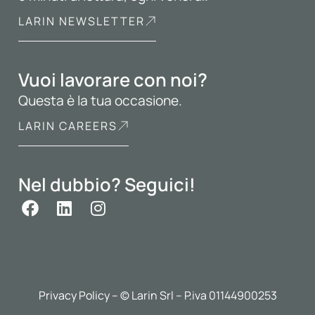
LARIN NEWSLETTER
Vuoi lavorare con noi?
Questa è la tua occasione.
LARIN CAREERS
Nel dubbio? Seguici!
Privacy Policy
– © Larin Srl – P.iva 01144900253