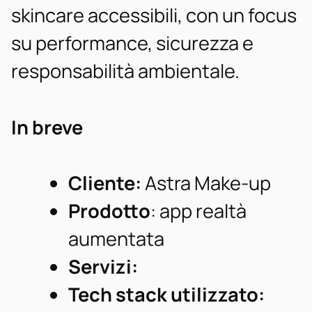
skincare accessibili, con un focus
su performance, sicurezza e
responsabilità ambientale.
In breve
Cliente:
Astra Make-up
Prodotto
: app realtà
aumentata
Servizi:
Tech stack utilizzato: