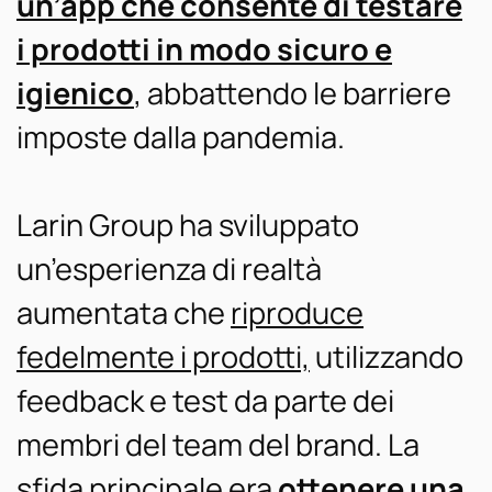
un’app che consente di testare
i prodotti in modo sicuro e
igienico
, abbattendo le barriere
imposte dalla pandemia.
Larin Group ha sviluppato
un’esperienza di realtà
aumentata che
riproduce
fedelmente i prodotti,
utilizzando
feedback e test da parte dei
membri del team del brand. La
sfida principale era
ottenere una