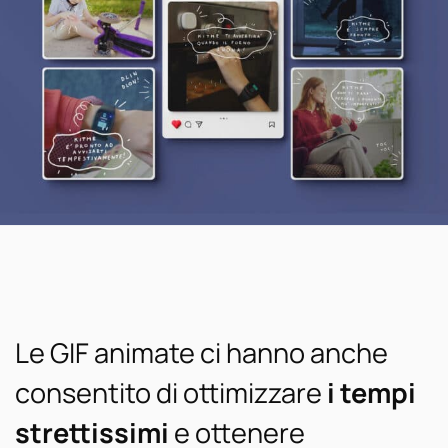
Le GIF animate ci hanno anche
consentito di ottimizzare
i tempi
strettissimi
e ottenere