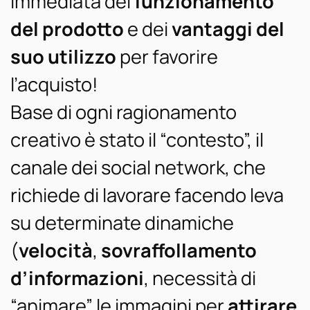
immediata del
funzionamento
del prodotto
e dei
vantaggi del
suo utilizzo
per favorire
l’acquisto!
Base di ogni ragionamento
creativo è stato il “contesto”, il
canale dei social network, che
richiede di lavorare facendo leva
su determinate dinamiche
(
velocità
,
sovraffollamento
d’informazioni
, necessità di
“animare” le immagini per
attirare