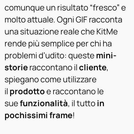
comunque un risultato “fresco” e
molto attuale. Ogni GIF racconta
una situazione reale che KitMe
rende più semplice per chi ha
problemi d’udito: queste
mini-
storie
raccontano il
cliente
,
spiegano come utilizzare
il
prodotto
e raccontano le
sue
funzionalità
, il tutto
in
pochissimi frame
!