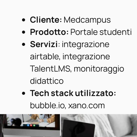
Cliente:
Medcampus
Prodotto:
Portale studenti
Servizi
: integrazione
airtable, integrazione
TalentLMS, monitoraggio
didattico
Tech stack utilizzato:
bubble.io, xano.com