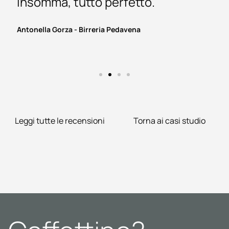
Insomma, tutto perfetto.
Antonella Gorza - Birreria Pedavena
Leggi tutte le recensioni
Torna ai casi studio