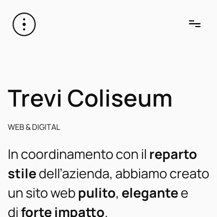
Trevi Coliseum
WEB & DIGITAL
In coordinamento con il
reparto
stile
dell’azienda, abbiamo creato
un sito web
pulito
,
elegante
e
di
forte impatto
.