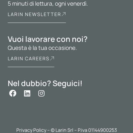
5 minuti di lettura, ogni venerdì.
LARIN NEWSLETTER
Vuoi lavorare con noi?
Questa è la tua occasione.
LARIN CAREERS
Nel dubbio? Seguici!
Privacy Policy
– © Larin Srl – P.iva 01144900253