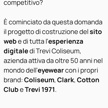
competitivo?
È cominciato da questa domanda
il progetto di costruzione del
sito
web
e di tutta l’
esperienza
digitale
di Trevi Coliseum,
azienda attiva da oltre 50 anni nel
mondo dell’
eyewear
con i propri
brand:
Coliseum
,
Clark
,
Cotton
Club
e
Trevi 1971
.