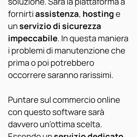
soluzione. Sarà la piattaforma a
fornirti
assistenza
,
hosting
e
un
servizio di sicurezza
impeccabile
. In questa maniera
i problemi di manutenzione che
prima o poi potrebbero
occorrere saranno rarissimi.
Puntare sul commercio online
con questo software sarà
davvero un’ottima scelta.
Essendo un
servizio dedicato