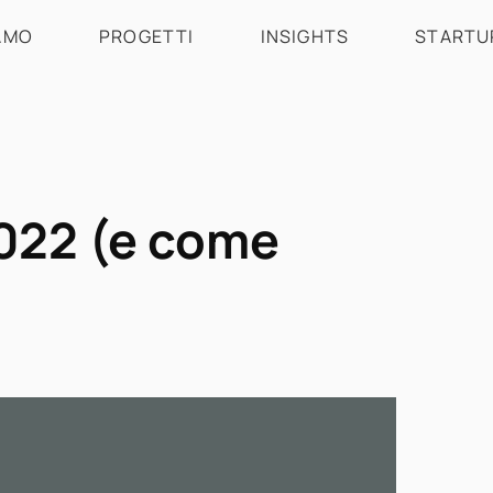
AMO
PROGETTI
INSIGHTS
STARTU
2022 (e come