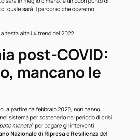
to sarà in meglio o meno, e un buon punto di
tto, quale sarà il percorso che dovremo
 testa alta i 4 trend del 2022.
mia post-COVID:
ono, mancano le
do, a partire da febbraio 2020, non hanno
nel sistema per sostenerlo nel periodo di crisi
pato moneta
” per pagare gli interventi
ano Nazionale di Ripresa e Resilienza
del