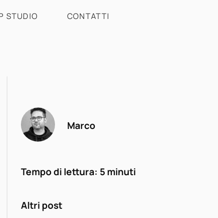
P STUDIO
CONTATTI
Marco
Tempo di lettura:
5
minuti
Altri post