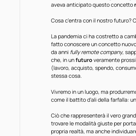
aveva anticipato questo concetto
Cosa c’entra con il nostro futuro? 
La pandemia ci ha costretto a camb
fatto conoscere un concetto nuovo:
da anni
fully remote company
, sap
che, in un
futuro
veramente prossim
(lavoro, acquisto, spendo, consum
stessa cosa.
Vivremo in un luogo, ma produrremo
come il battito d’ali della farfalla: 
Ciò che rappresenterà il vero grand
trovare le modalità giuste per port
propria realtà, ma anche individuare