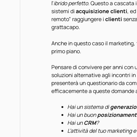
l’
ibrido perfetto
. Questo a cascata i
sistemi di
acquisizione clienti
, ed
remoto” raggiungere i
clienti
senza
grattacapo.
Anche in questo caso il marketing,
primo piano.
Pensare di convivere per anni con 
soluzioni alternative agli incontri i
presenterà un questionario da comp
efficacemente a queste domande a
Hai un sistema di
generazion
Hai un buon
posizionamen
Hai un
CRM
?
L’attività del tuo marketing e