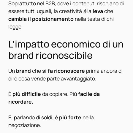
Soprattutto nel B2B, dove i contenuti rischiano di
essere tutti uguali, la creatività
è
la
leva
che
cambia il posizionamento
nella testa di chi
legge.
L’impatto economico di un
brand riconoscibile
Un
brand
che
si fa riconoscere
prima ancora di
dire cosa vende parte avvantaggiato.
È
più difficile
da copiare. Più
facile da
ricordare
.
E, parlando di soldi, è
più forte
nella
negoziazione.