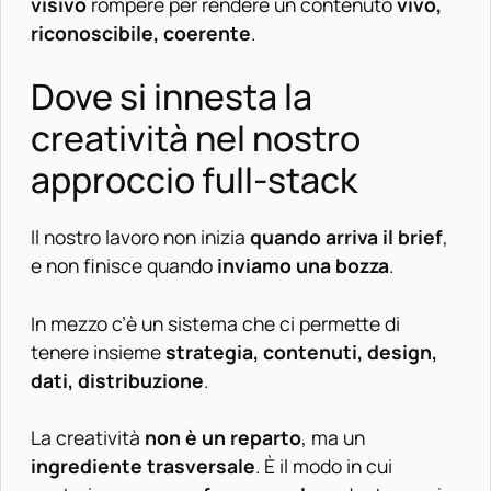
visivo
rompere per rendere un contenuto
vivo,
riconoscibile, coerente
.
Dove si innesta la
creatività nel nostro
approccio full-stack
Il nostro lavoro non inizia
quando arriva il brief
,
e non finisce quando
inviamo una bozza
.
In mezzo c’è un sistema che ci permette di
tenere insieme
strategia, contenuti, design,
dati, distribuzione
.
La creatività
non è un reparto
, ma un
ingrediente trasversale
. È il modo in cui