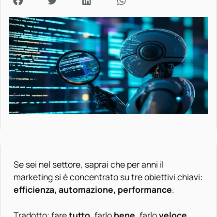
Se sei nel settore, saprai che per anni il
marketing si è concentrato su tre obiettivi chiavi:
efficienza, automazione, performance
.
Tradotto: fare
tutto
, farlo
bene
, farlo
veloce
.