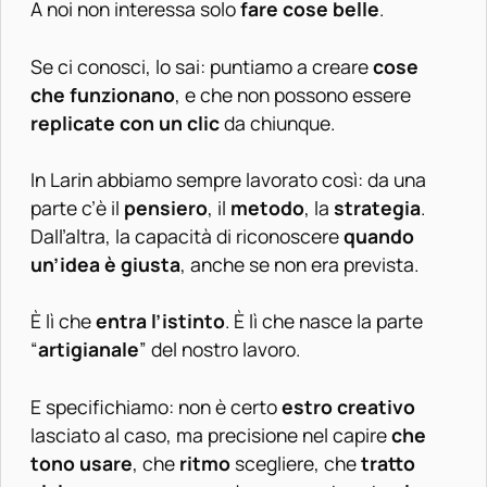
A noi non interessa solo
fare cose belle
.
Se ci conosci, lo sai: puntiamo a creare
cose
che funzionano
, e che non possono essere
replicate con un
clic
da chiunque.
In Larin abbiamo sempre lavorato così: da una
parte c’è il
pensiero
, il
metodo
, la
strategia
.
Dall’altra, la capacità di riconoscere
quando
un’idea è giusta
, anche se non era prevista.
È lì che
entra l’istinto
. È lì che nasce la parte
“
artigianale
” del nostro lavoro.
E specifichiamo: non è certo
estro creativo
lasciato al caso, ma precisione nel capire
che
tono usare
, che
ritmo
scegliere, che
tratto