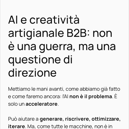
AI e creatività
artigianale B2B: non
è una guerra, ma una
questione di
direzione
Mettiamo le mani avanti, come abbiamo già fatto
e come faremo ancora: l’AI
non è il problema
. È
solo un
acceleratore
.
Può aiutare a
generare, riscrivere, ottimizzare,
iterare
. Ma, come tutte le macchine, non è in