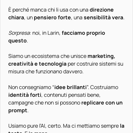
È perché manca chi li usa con una
direzione
chiara
, un
pensiero forte
, una
sensibilità vera
.
Sorpresa
: noi, in Larin,
facciamo proprio
questo
.
Siamo un ecosistema che unisce
marketing,
creatività e tecnologia
per costruire sistemi su
misura che funzionano davvero.
Non consegniamo “
idee brillanti
”. Costruiamo
identità forti
, contenuti pensati bene,
campagne che non si possono
replicare con un
prompt
.
Usiamo pure l’AI, certo. Ma ci mettiamo sempre
la