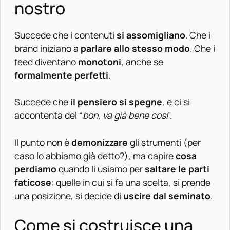
nostro
Succede che i contenuti
si assomigliano
. Che i
brand iniziano a
parlare allo stesso modo
. Che i
feed diventano
monotoni
, anche se
formalmente perfetti
.
Succede che
il pensiero si spegne
, e ci si
accontenta del “
bon, va già bene così
”.
Il punto non è
demonizzare
gli strumenti (per
caso lo abbiamo già detto?), ma capire
cosa
perdiamo
quando li usiamo per
saltare le parti
faticose
: quelle in cui si fa una scelta, si prende
una posizione, si decide di
uscire dal seminato
.
Come si costruisce una