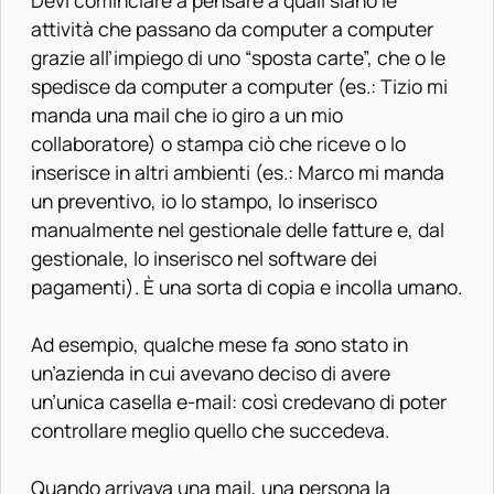
attività che passano da computer a computer
grazie all’impiego di uno “sposta carte”, che o le
spedisce da computer a computer (es.: Tizio mi
manda una mail che io giro a un mio
collaboratore) o stampa ciò che riceve o lo
inserisce in altri ambienti (es.: Marco mi manda
un preventivo, io lo stampo, lo inserisco
manualmente nel gestionale delle fatture e, dal
gestionale, lo inserisco nel software dei
pagamenti). È una sorta di copia e incolla umano.
Ad esempio, qualche mese fa
s
ono stato in
un’azienda in cui avevano deciso di avere
un’unica casella e-mail: così credevano di poter
controllare meglio quello che succedeva.
Quando arrivava una mail, una persona la