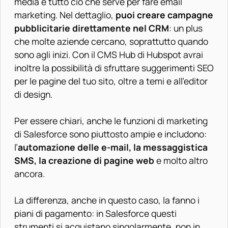
media e tutto ciò che serve per fare email
marketing. Nel dettaglio,
puoi creare campagne
pubblicitarie direttamente nel CRM
: un plus
che molte aziende cercano, soprattutto quando
sono agli inizi. Con il CMS Hub di Hubspot avrai
inoltre la possibilità di sfruttare suggerimenti SEO
per le pagine del tuo sito, oltre a temi e all’editor
di design.
Per essere chiari, anche le funzioni di marketing
di Salesforce sono piuttosto ampie e includono:
l’
automazione delle e-mail, la messaggistica
SMS, la creazione di pagine web
e molto altro
ancora.
La differenza, anche in questo caso, la fanno i
piani di pagamento: in Salesforce questi
strumenti si acquistano singolarmente, non in