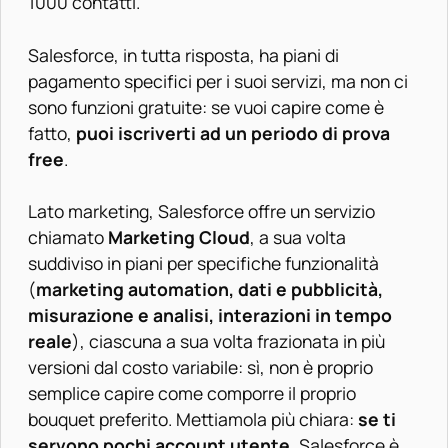
1000 contatti.
Salesforce, in tutta risposta, ha piani di
pagamento specifici per i suoi servizi, ma non ci
sono funzioni gratuite: se vuoi capire come è
fatto,
puoi iscriverti ad un periodo di prova
free
.
Lato marketing, Salesforce offre un servizio
chiamato
Marketing Cloud
, a sua volta
suddiviso in piani per specifiche funzionalità
(
marketing automation, dati e pubblicità,
misurazione e analisi, interazioni in tempo
reale
), ciascuna a sua volta frazionata in più
versioni dal costo variabile: sì, non è proprio
semplice capire come comporre il proprio
bouquet preferito. Mettiamola più chiara:
se ti
servono pochi account utente
, Salesforce è