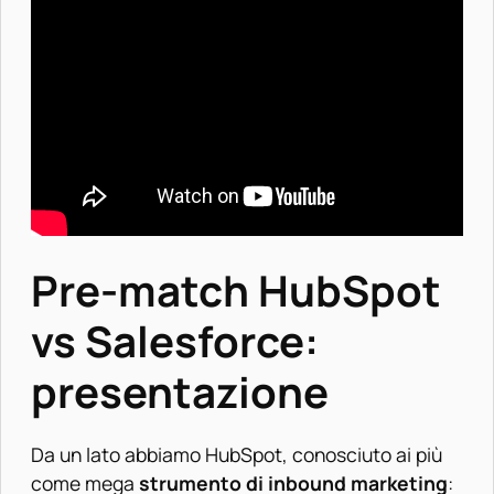
Pre-match HubSpot
vs Salesforce:
presentazione
Da un lato abbiamo
HubSpot
, conosciuto ai più
come mega
strumento di inbound marketing
: