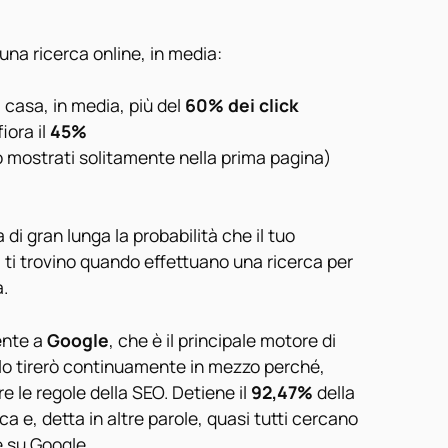
una ricerca online, in media:
a casa, in media, più del
60%
dei click
fiora il
45%
o mostrati solitamente nella prima pagina)
di gran lunga la probabilità che il tuo
i
ti trovino quando effettuano una ricerca per
a.
ente a
Google
, che è il principale motore di
 lo tirerò continuamente in mezzo perché,
 le regole della SEO. Detiene il
92,47%
della
ca e, detta in altre parole, quasi tutti cercano
le su Google.