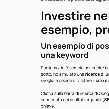
Investire ne
esempio, pr
Un esempio di po
una keyword
Partiamo dall’esempio per capire be
sotto, ho simulato una
ricerca di 
sveglia e decide di visitare il
sito d
Clicca sulla barra di ricerca di Goog
schermata dei risultati organici (
S
chiave.