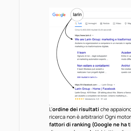
L’
ordine dei risultati
che appaiono s
ricerca non è arbitrario! Ogni motor
fattori di ranking (Google ne ha 