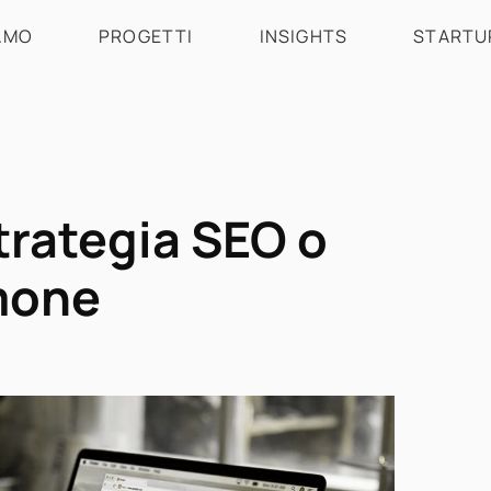
AMO
PROGETTI
INSIGHTS
STARTU
trategia SEO o
mone