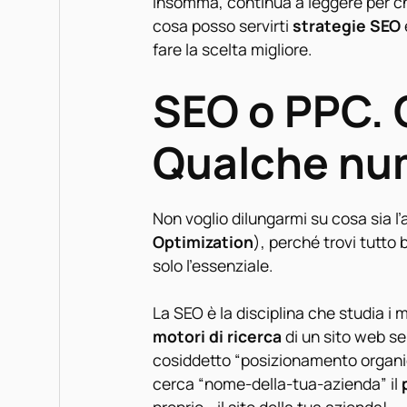
Insomma, continua a leggere per ch
cosa posso servirti
strategie SEO
fare la scelta migliore.
SEO o PPC. 
Qualche nu
Non voglio dilungarmi su cosa sia l’
Optimization
), perché trovi tutto
solo l’essenziale.
La SEO è la disciplina che studia i 
motori di ricerca
di un sito web sen
cosiddetto “posizionamento organi
cerca “nome-della-tua-azienda” il