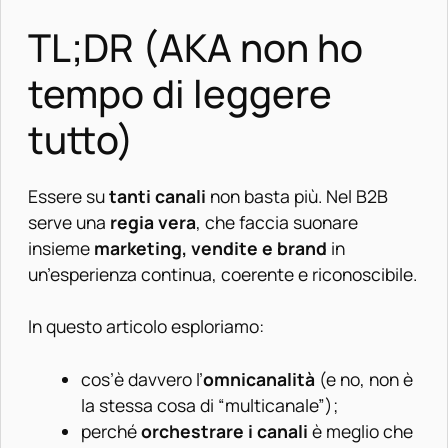
TL;DR (AKA non ho
tempo di leggere
tutto)
Essere su
tanti canali
non basta più. Nel B2B
serve una
regia vera
, che faccia suonare
insieme
marketing, vendite e brand
in
un’esperienza continua, coerente e riconoscibile.
In questo articolo esploriamo:
cos’è davvero l’
omnicanalità
(e no, non è
la stessa cosa di “multicanale”);
perché
orchestrare i canali
è meglio che