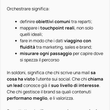
Orchestrare significa:
definire
obiettivi comuni
tra reparti;
mappare i
touchpoint reali
, non solo
quelli ideali;
fare in modo che i dati
viaggino con
fluidità
tra marketing, sales e brand;
misurare ogni passaggio
per capire dove
si spezza il percorso
In soldoni, significa che chi scrive una mail
sa
cosa ha visto
l’utente sui social. Che chi
chiama
un lead
conosce già il
suo livello di interesse
.
Che chi gestisce il brand sa quali contenuti
performano meglio
, e li valorizza.