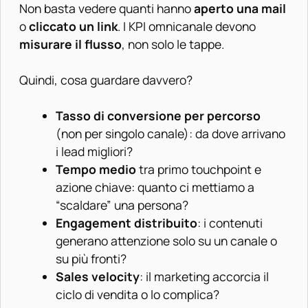
Non basta vedere quanti hanno
aperto una mail
o
cliccato un link
. I KPI omnicanale devono
misurare il flusso
, non solo le tappe.
Quindi, cosa guardare davvero?
Tasso di conversione per percorso
(non per singolo canale): da dove arrivano
i lead migliori?
Tempo medio
tra primo touchpoint e
azione chiave: quanto ci mettiamo a
“scaldare” una persona?
Engagement distribuito
: i contenuti
generano attenzione solo su un canale o
su più fronti?
Sales velocity
: il marketing accorcia il
ciclo di vendita o lo complica?