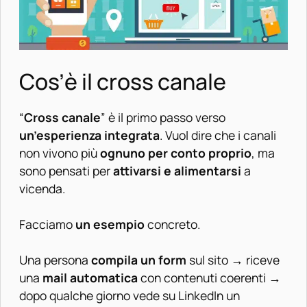
Cos’è il cross canale
“
Cross canale
” è il primo passo verso
un’esperienza integrata
. Vuol dire che i canali
non vivono più
ognuno per conto proprio
, ma
sono pensati per
attivarsi e alimentarsi
a
vicenda.
Facciamo
un esempio
concreto.
Una persona
compila un form
sul sito → riceve
una
mail automatica
con contenuti coerenti →
dopo qualche giorno vede su LinkedIn un