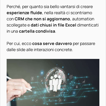
Perché, per quanto sia bello vantarsi di creare
esperienze fluide
, nella realtà ci scontriamo
con
CRM che non si aggiornano
, automation
scollegate e
dati chiusi in file
Excel
dimenticati
in una
cartella condivisa
.
Per cui, ecco
cosa serve davvero
per passare
dalle slide alle interazioni concrete.