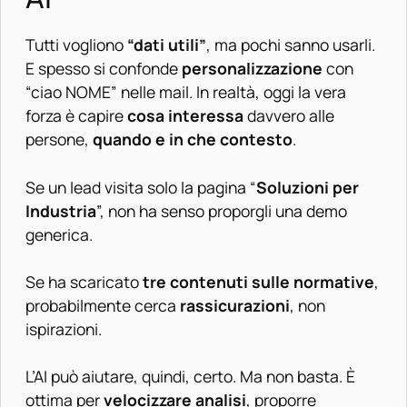
Tutti vogliono
“dati utili”
, ma pochi sanno usarli.
E spesso si confonde
personalizzazione
con
“ciao NOME” nelle mail. In realtà, oggi la vera
forza è capire
cosa interessa
davvero alle
persone,
quando e in che contesto
.
Se un lead visita solo la pagina “
Soluzioni per
Industria
”, non ha senso proporgli una demo
generica.
Se ha scaricato
tre contenuti sulle normative
,
probabilmente cerca
rassicurazioni
, non
ispirazioni.
L’AI può aiutare, quindi, certo. Ma non basta. È
ottima per
velocizzare analisi
, proporre