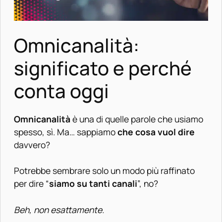
Omnicanalità:
significato e perché
conta oggi
Omnicanalità
è una di quelle parole che usiamo
spesso, sì. Ma… sappiamo
che cosa vuol dire
davvero?
Potrebbe sembrare solo un modo più raffinato
per dire “
siamo su tanti canali
”, no?
Beh, non esattamente.