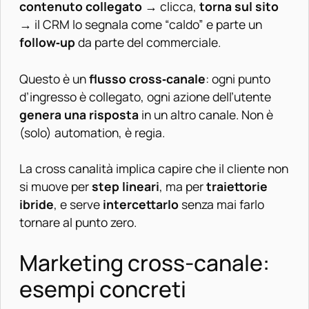
contenuto collegato
→ clicca,
torna sul sito
→ il CRM lo segnala come “caldo” e parte un
follow‑up
da parte del commerciale.
Questo è un
flusso cross‑canale
: ogni punto
d’ingresso è collegato, ogni azione dell’utente
genera una risposta
in un altro canale. Non è
(solo) automation, è regia.
La cross canalità implica capire che il cliente non
si muove per
step lineari
, ma per
traiettorie
ibride
, e serve
intercettarlo
senza mai farlo
tornare al punto zero.
Marketing cross-canale:
esempi concreti