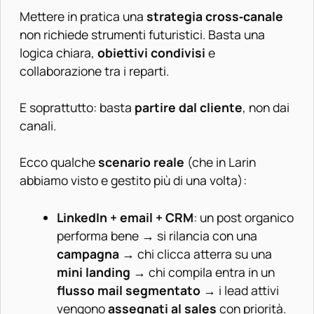
Mettere in pratica una
strategia cross‑canale
non richiede strumenti futuristici. Basta una
logica chiara,
obiettivi condivisi
e
collaborazione tra i reparti.
E soprattutto: basta
partire dal cliente
, non dai
canali.
Ecco qualche
scenario reale
(che in Larin
abbiamo visto e gestito più di una volta):
LinkedIn + email + CRM
: un post organico
performa bene → si rilancia con una
campagna
→ chi clicca atterra su una
mini landing
→ chi compila entra in un
flusso mail segmentato
→ i lead attivi
vengono
assegnati al sales
con priorità.