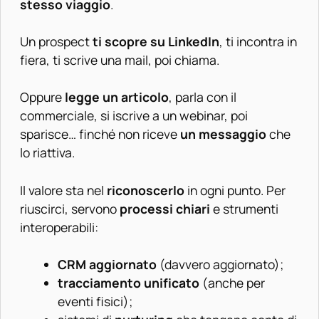
stesso viaggio
.
Un prospect
ti scopre su LinkedIn
, ti incontra in
fiera, ti scrive una mail, poi chiama.
Oppure
legge un articolo
, parla con il
commerciale, si iscrive a un webinar, poi
sparisce… finché non riceve
un messaggio
che
lo riattiva.
Il valore sta nel
riconoscerlo
in ogni punto. Per
riuscirci, servono
processi chiari
e strumenti
interoperabili:
CRM aggiornato
(davvero aggiornato);
tracciamento unificato
(anche per
eventi fisici);