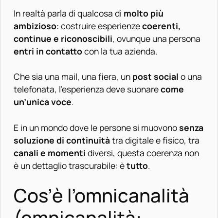
In realtà parla di qualcosa di
molto più
ambizioso
: costruire esperienze
coerenti,
continue e riconoscibili
, ovunque una persona
entri in contatto
con la tua azienda.
Che sia una mail, una fiera, un
post social
o una
telefonata, l’esperienza deve suonare
come
un’unica voce
.
E in un mondo dove le persone si muovono
senza
soluzione di continuità
tra digitale e fisico, tra
canali e momenti
diversi, questa coerenza non
è un dettaglio trascurabile: è
tutto
.
Cos’è l’omnicanalità
(omnicanalità: