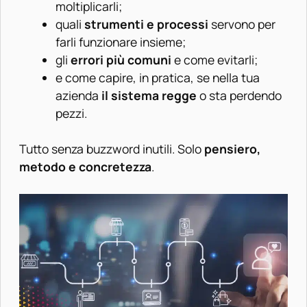
moltiplicarli;
quali
strumenti e processi
servono per
farli funzionare insieme;
gli
errori più comuni
e come evitarli;
e come capire, in pratica, se nella tua
azienda
il sistema regge
o sta perdendo
pezzi.
Tutto senza buzzword inutili. Solo
pensiero,
metodo e concretezza
.