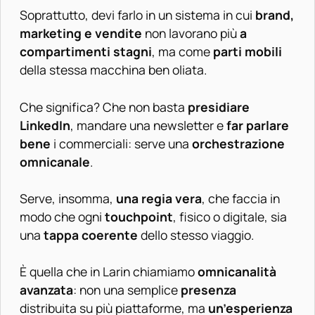
Soprattutto, devi farlo in un sistema in cui
brand,
marketing e vendite
non lavorano più
a
compartimenti stagni
, ma come
parti mobili
della stessa macchina ben oliata.
Che significa? Che non basta
presidiare
LinkedIn
, mandare una newsletter e
far parlare
bene
i commerciali: serve una
orchestrazione
omnicanale
.
Serve, insomma,
una regia vera
, che faccia in
modo che ogni
touchpoint
, fisico o digitale, sia
una
tappa coerente
dello stesso viaggio.
È quella che in Larin chiamiamo
omnicanalità
avanzata
: non una semplice
presenza
distribuita su più piattaforme, ma
un’esperienza