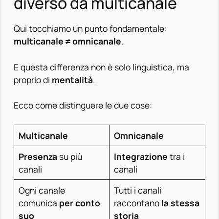
diverso da multicanale
Qui tocchiamo un punto fondamentale:
multicanale ≠ omnicanale
.
E questa differenza non è solo linguistica, ma
proprio di
mentalità
.
Ecco come distinguere le due cose:
Multicanale
Omnicanale
Presenza
su più
Integrazione
tra i
canali
canali
Ogni canale
Tutti i canali
comunica
per conto
raccontano
la stessa
suo
storia