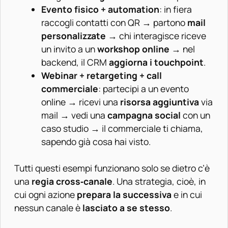
Evento fisico + automation
: in fiera
raccogli contatti con QR → partono
mail
personalizzate
→ chi interagisce riceve
un invito a un
workshop online
→ nel
backend, il CRM
aggiorna i touchpoint
.
Webinar + retargeting + call
commerciale
: partecipi a un evento
online → ricevi una
risorsa aggiuntiva
via
mail → vedi una
campagna social
con un
caso studio → il commerciale ti chiama,
sapendo già cosa hai visto.
Tutti questi esempi funzionano solo se dietro c’è
una
regia cross‑canale
. Una strategia, cioè, in
cui ogni azione
prepara la successiva
e in cui
nessun canale è
lasciato a se stesso
.