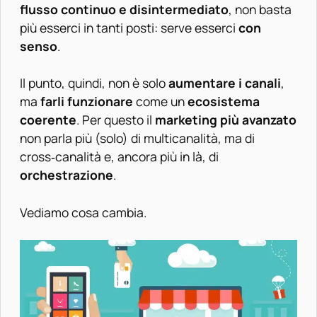
flusso continuo e disintermediato
, non basta
più esserci in tanti posti: serve esserci
con
senso
.
Il punto, quindi, non è solo
aumentare i canali
,
ma
farli funzionare
come un
ecosistema
coerente
. Per questo il
marketing più avanzato
non parla più (solo) di multicanalità, ma di
cross‑canalità e, ancora più in là, di
orchestrazione
.
Vediamo cosa cambia.