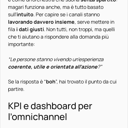
magari funziona anche, ma è tutto basato
sull’
intuito
. Per capire se i canali stanno
lavorando davvero insieme
, serve mettere in
fila
i dati giusti
. Non tutti, non troppi, ma quelli
che ti aiutano a rispondere alla domanda più
importante:
“Le persone stanno vivendo un’esperienza
coerente, utile e orientata all’azione
?”
Se la risposta è “
boh
”, hai trovato il punto da cui
partire.
KPI e dashboard per
l’omnichannel