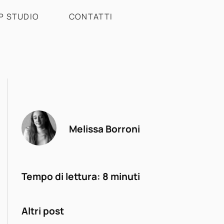
P STUDIO
CONTATTI
Melissa Borroni
Tempo di lettura:
8
minuti
Altri post