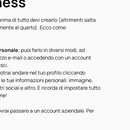
ness
ima di tutto devi crearlo (altrimenti salta
amente al quarto). Ecco come:
rsonale
; puoi farlo in diversi modi, ad
rizzo e-mail o accedendo con un account
sci.
otrai andare nel tuo profilo cliccando
 le tue informazioni personali: immagine,
ri social e altro. E ricorda di impostare tutto
ine!
vrai passare a un account aziendale. Per