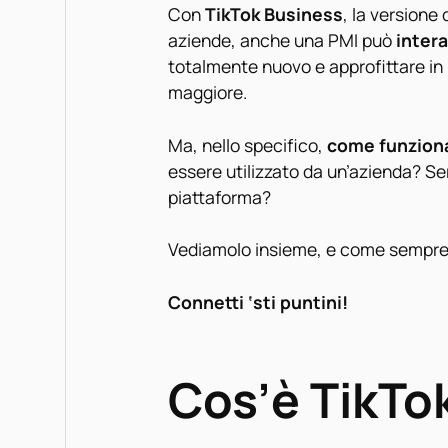
Con
TikTok Business
, la versione
aziende, anche una PMI può
intera
totalmente nuovo e approfittare i
maggiore.
Ma, nello specifico,
come funziona
essere utilizzato da un’azienda? Ser
piattaforma?
Vediamolo insieme, e come sempr
Connetti ‘sti puntini!
Cos’è TikTo