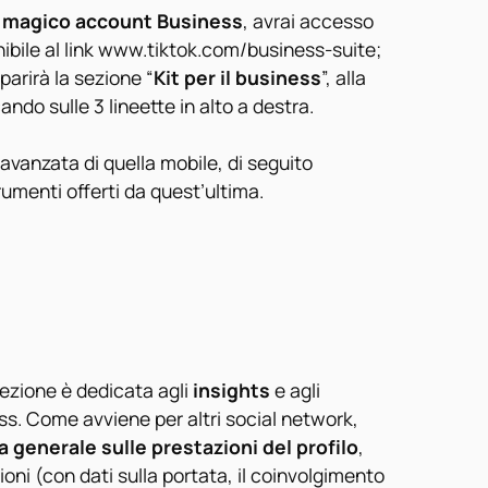
l
magico account Business
, avrai accesso
nibile al link www.tiktok.com/business-suite;
parirà la sezione “
Kit per il business
”, alla
do sulle 3 lineette in alto a destra.
vanzata di quella mobile, di seguito
umenti offerti da quest’ultima.
ezione è dedicata agli
insights
e agli
ss. Come avviene per altri social network,
 generale sulle prestazioni del profilo
,
oni (con dati sulla portata, il coinvolgimento