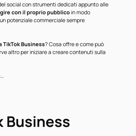
 del social con strumenti dedicati appunto alle
gire con il proprio pubblico
in modo
n un potenziale commerciale sempre
 TikTok Business
? Cosa offre e come può
ve altro per iniziare a creare contenuti sulla
e…
k Business