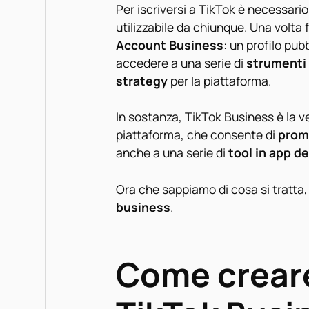
Per iscriversi a TikTok è necessari
utilizzabile da chiunque. Una volta 
Account Business
: un profilo pu
accedere a una serie di
strumenti 
strategy
per la piattaforma.
In sostanza, TikTok Business è la v
piattaforma, che consente di
promu
anche a una serie di
tool in app de
Ora che sappiamo di cosa si tratta
business
.
Come crear