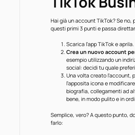
TikTok Busi
Hai già un account TikTok? Se no, pr
questi primi 3 punti e passa dirett
Scarica l’app TikTok e aprila.
Crea un nuovo account pe
esempio utilizzando un indi
social: decidi tu quale preferi
Una volta creato l’account, p
l’apposita icona e modificare
biografia, collegamenti ad alt
bene, in modo pulito e in ord
Semplice, vero? A questo punto, do
farlo: