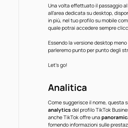
Una volta effettuato il passaggio a
all’area dedicata su desktop, dispo
in più, nel tuo profilo su mobile com
quale potrai accedere sempre cliccan
Essendo la versione desktop meno a
parleremo punto per punto degli str
Let’s go!
Analitica
Come suggerisce il nome, questa s
analytics
del profilo TikTok Busine
anche TikTok offre una
panoramica
fornendo informazioni sulle prestazi