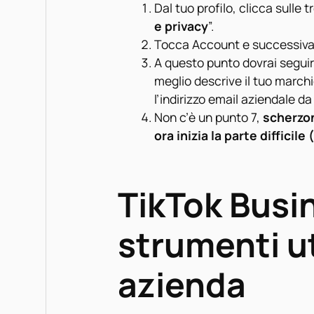
Dal tuo profilo, clicca sulle t
e privacy
”.
Tocca Account e successiv
A questo punto dovrai seguire
meglio descrive il tuo march
l’indirizzo email aziendale da 
Non c’è un punto 7,
scherzo
ora inizia la parte difficile 
TikTok Busin
strumenti uti
azienda