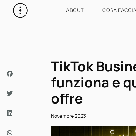
ABOUT
COSA FACCI
TikTok Busin
funziona e q
offre
Novembre 2023