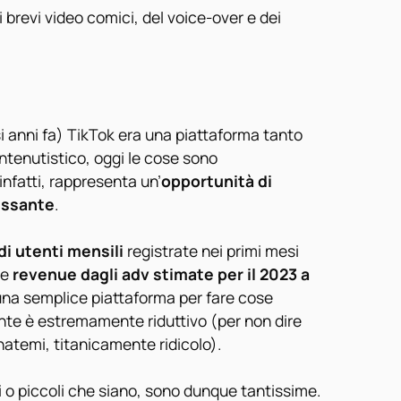
brevi video comici, del voice-over e dei
i anni fa) TikTok era una piattaforma tanto
ntenutistico, oggi le cose sono
fatti, rappresenta un’
opportunità di
essante
.
 di utenti mensili
registrate nei primi mesi
 e
revenue dagli adv stimate per il 2023 a
 una semplice piattaforma per fare cose
te è estremamente riduttivo (per non dire
temi, titanicamente ridicolo).
i o piccoli che siano, sono dunque tantissime.