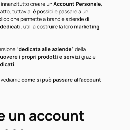
o innanzitutto creare un
Account Personale
,
fatto, tuttavia, è possibile passare a un
bblico che permette a brand e aziende di
dedicati
, utili a costruire la loro
marketing
ersione “
dedicata alle aziende
” della
overe i propri prodotti e servizi
grazie
dicati
.
, vediamo
come si può passare all’account
e un account