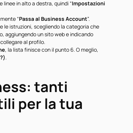
re linee in alto a destra, quindi “
Impostazioni
amente “
Passa al Business Account
”.
 le istruzioni, scegliendo la categoria che
io, aggiungendo un sito web e indicando
collegare al profilo.
ne
, la lista finisce con il punto 6. O meglio,
(?)
.
ess: tanti
li per la tua