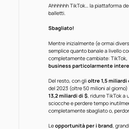
Ahhhhhh TikTok… la piattaforma dei 
balletti.
Sbagliato!
Mentre inizialmente (e ormai divers
semplice quanto banale a livello co
completamente cambiate: TikTok, in
business particolarmente inter
Del resto, con gli
oltre 1,5 miliardi
del 2023 (oltre 50 milioni al giorno)
13,2 miliardi di $
, ridurre TikTok a
sciocche e perdere tempo inutilmen
completamente sbagliato o, perdona
Le
opportunità per i brand
, grand